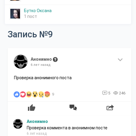
Бутко Оксана
1 пост
Запись №9
Анонимно
6 лет назад
Проверка анонимного поста
5
246
9
Анонимно
Проверка коммента в анонимном посте
6 лет назад