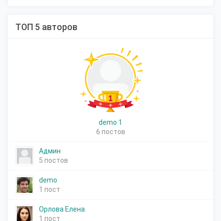
ТОП 5 авторов
demo 1
6 постов
Админ
5 постов
demo
1 пост
Орлова Елена
1 пост